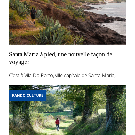
Santa Maria à pied, une nouvelle façon de
voyager
C’est à Vila Do Porto, ville capitale de Santa Maria,…
RANDO CULTURE