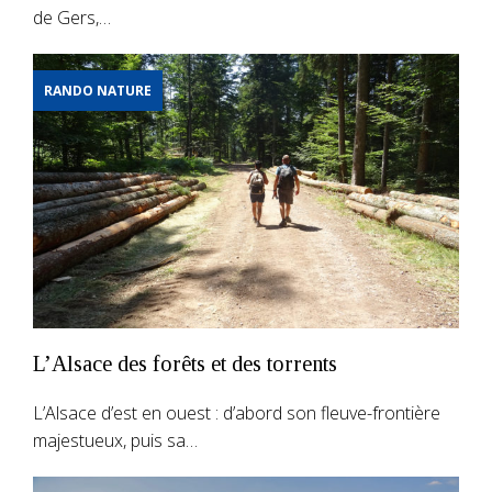
de Gers,…
RANDO NATURE
L’Alsace des forêts et des torrents
L’Alsace d’est en ouest : d’abord son fleuve-frontière
majestueux, puis sa…