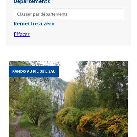
Départements
Remettre à zéro
Effacer
RANDO AU FIL DE L'EAU