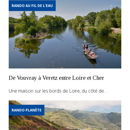
RANDO AU FIL DE L'EAU
De Vouvray à Veretz entre Loire et Cher
Une maison sur les bords de Loire, du côté de…
RANDO PLANÈTE