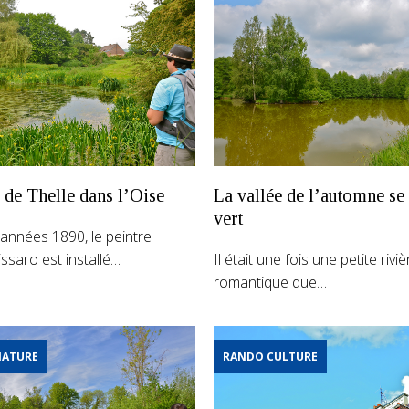
 de Thelle dans l’Oise
La vallée de l’automne se
vert
années 1890, le peintre
issaro est installé…
Il était une fois une petite rivi
romantique que…
NATURE
RANDO CULTURE