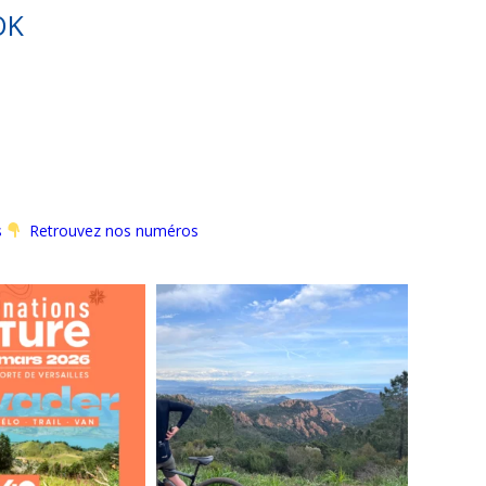
OK
s
Retrouvez nos numéros