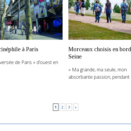
inéphile à Paris
Morceaux choisis en bord
Seine
versée de Paris » d’ouest en
« Ma grande, ma seule, mon
absorbante passion, pendant 
1
2
3
»