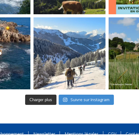
Suivre sur Instagram
Charger plus
Abonnement
Newsletter
Mentions légales
CGV
Conta