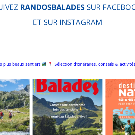
UIVEZ
RANDOSBALADES
SUR
FACEBO
ET SUR
INSTAGRAM
s plus beaux sentiers
Sélection d'itinéraires, conseils & activité