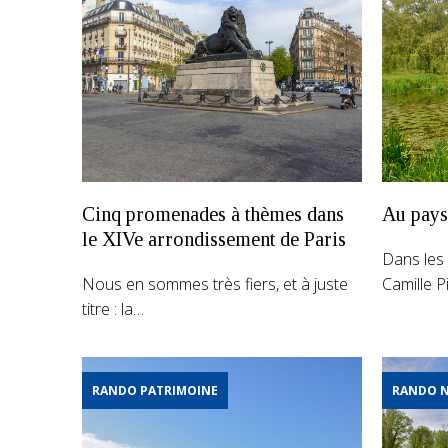
Cinq promenades à thèmes dans
Au pays
le XIVe arrondissement de Paris
Dans les 
Nous en sommes très fiers, et à juste
Camille P
titre : la…
RANDO PATRIMOINE
RANDO 