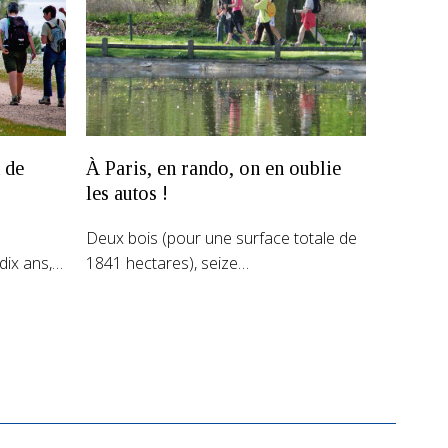
 de
À Paris, en rando, on en oublie
les autos !
Deux bois (pour une surface totale de
dix ans,…
1841 hectares), seize…