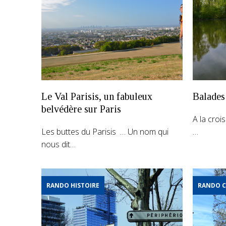
Le Val Parisis, un fabuleux
Balades
belvédère sur Paris
A la croi
Les buttes du Parisis … Un nom qui
…
nous dit…
RANDO HISTOIRE
RANDO C