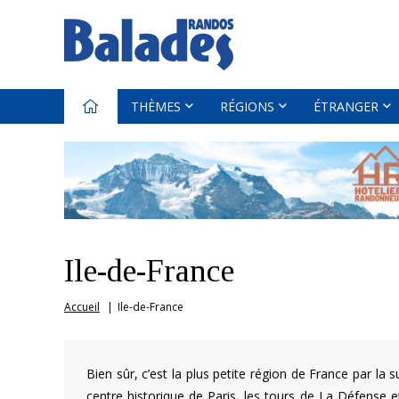
THÈMES
RÉGIONS
ÉTRANGER
Ile-de-France
Accueil
Ile-de-France
Bien sûr, c’est la plus petite région de France par la 
centre historique de Paris, les tours de La Défense et