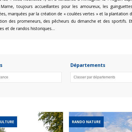
Marne, toujours accueillantes pour les amoureux, les guinguettes
es, marquées par la création de « coulées vertes » et la plantation de
ition des promeneurs, des pêcheurs du dimanche et des sportifs. Et 
tes et de randos historiques…
s
Départements
ULTURE
RANDO NATURE