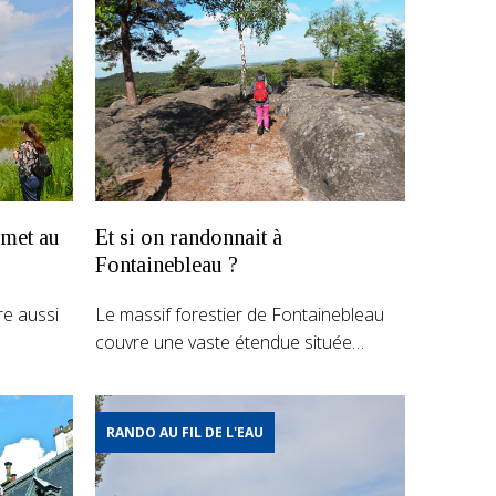
 met au
Et si on randonnait à
Fontainebleau ?
ère aussi
Le massif forestier de Fontainebleau
couvre une vaste étendue située…
RANDO AU FIL DE L'EAU