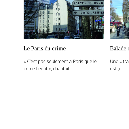
Le Paris du crime
Balade c
« C’est pas seulement à Paris que le
Une « tra
crime fleurit », chantait…
est (et…