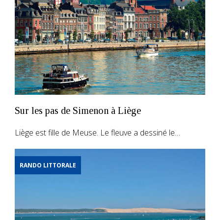
Sur les pas de Simenon à Liège
Liège est fille de Meuse. Le fleuve a dessiné le…
RANDO LITTORALE