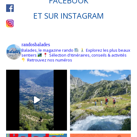
FACEBOOK
ET SUR
INSTAGRAM
randosbalades
Balades, le magazine rando
Explorez les plus beaux
sentiers
Sélection d'itinéraires, conseils & activités
Retrouvez nos numéros