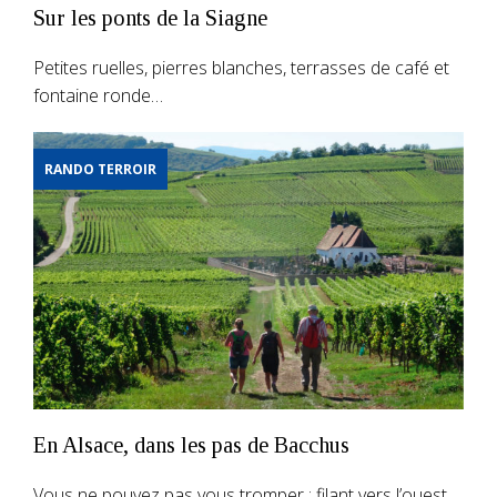
Sur les ponts de la Siagne
Petites ruelles, pierres blanches, terrasses de café et
fontaine ronde…
RANDO TERROIR
En Alsace, dans les pas de Bacchus
Vous ne pouvez pas vous tromper : filant vers l’ouest…