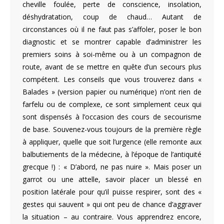
cheville foulée, perte de conscience, insolation,
déshydratation, coup de chaud… Autant de
circonstances où il ne faut pas s’affoler, poser le bon
diagnostic et se montrer capable d’administrer les
premiers soins à soi-même ou à un compagnon de
route, avant de se mettre en quête d’un secours plus
compétent. Les conseils que vous trouverez dans «
Balades » (version papier ou numérique) n’ont rien de
farfelu ou de complexe, ce sont simplement ceux qui
sont dispensés à l’occasion des cours de secourisme
de base. Souvenez-vous toujours de la première règle
à appliquer, quelle que soit l’urgence (elle remonte aux
balbutiements de la médecine, à l’époque de l’antiquité
grecque !) : « D’abord, ne pas nuire ». Mais poser un
garrot ou une attelle, savoir placer un blessé en
position latérale pour qu’il puisse respirer, sont des «
gestes qui sauvent » qui ont peu de chance d’aggraver
la situation – au contraire. Vous apprendrez encore,