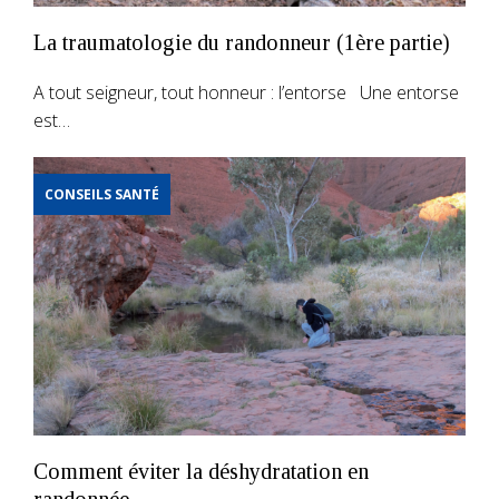
La traumatologie du randonneur (1ère partie)
A tout seigneur, tout honneur : l’entorse Une entorse
est…
CONSEILS SANTÉ
Comment éviter la déshydratation en
randonnée