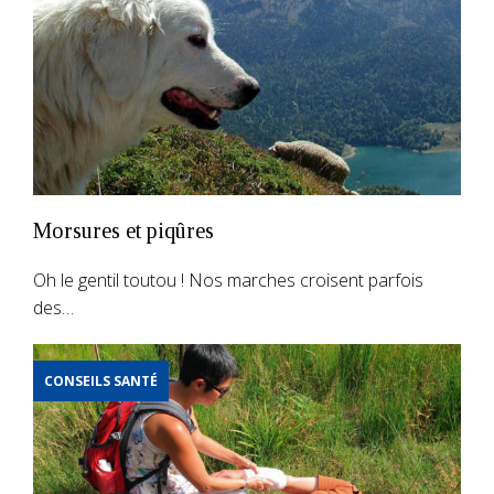
Morsures et piqûres
Oh le gentil toutou ! Nos marches croisent parfois
des…
CONSEILS SANTÉ