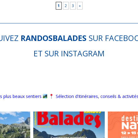
1
2
3
»
UIVEZ
RANDOSBALADES
SUR
FACEBO
ET SUR
INSTAGRAM
s plus beaux sentiers
Sélection d'itinéraires, conseils & activité