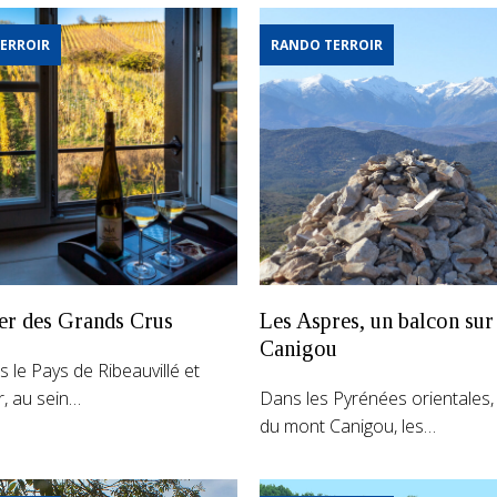
ERROIR
RANDO TERROIR
ier des Grands Crus
Les Aspres, un balcon sur
Canigou
s le Pays de Ribeauvillé et
, au sein…
Dans les Pyrénées orientales,
du mont Canigou, les…