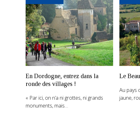
En Dordogne, entrez dans la
Le Beau
ronde des villages !
Au pays d
« Par ici, on n’a ni grottes, ni grands
jaune, ro
monuments, mais…