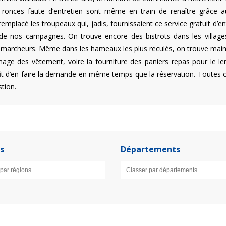
s ronces faute d’entretien sont même en train de renaître grâce a
mplacé les troupeaux qui, jadis, fournissaient ce service gratuit d’en
 de nos campagnes. On trouve encore des bistrots dans les villages
de marcheurs. Même dans les hameaux les plus reculés, on trouve main
séchage des vêtement, voire la fourniture des paniers repas pour le
ffit d’en faire la demande en même temps que la réservation. Toutes c
stion.
s
Départements