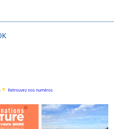
OK
s
Retrouvez nos numéros