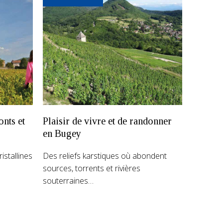
nts et
Plaisir de vivre et de randonner
en Bugey
istallines
Des reliefs karstiques où abondent
sources, torrents et rivières
souterraines…