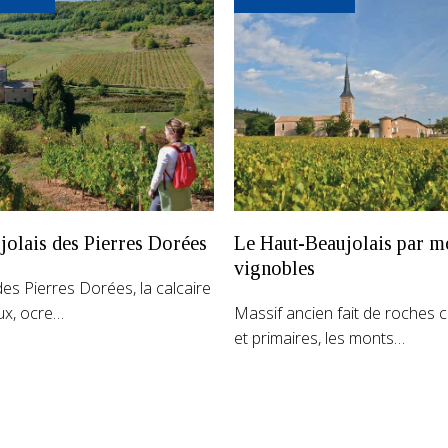
jolais des Pierres Dorées
Le Haut-Beaujolais par mo
vignobles
es Pierres Dorées, la calcaire
ux, ocre…
Massif ancien fait de roches cr
et primaires, les monts…