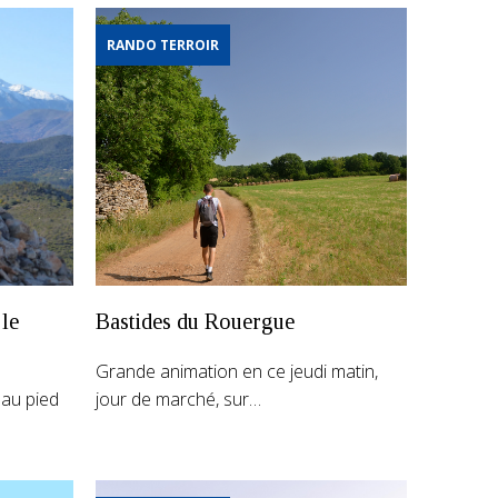
RANDO TERROIR
 le
Bastides du Rouergue
Grande animation en ce jeudi matin,
 au pied
jour de marché, sur…