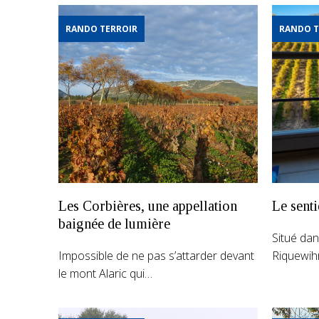
RANDO TERROIR
RANDO T
Les Corbières, une appellation
Le sent
baignée de lumière
Situé dan
Impossible de ne pas s’attarder devant
Riquewihr
le mont Alaric qui…