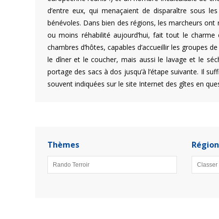
d’entre eux, qui menaçaient de disparaître sous le
bénévoles. Dans bien des régions, les marcheurs ont re
ou moins réhabilité aujourd’hui, fait tout le charme
chambres d’hôtes, capables d’accueillir les groupes 
le dîner et le coucher, mais aussi le lavage et le 
portage des sacs à dos jusqu’à l’étape suivante. Il su
souvent indiquées sur le site Internet des gîtes en que
Thèmes
Région