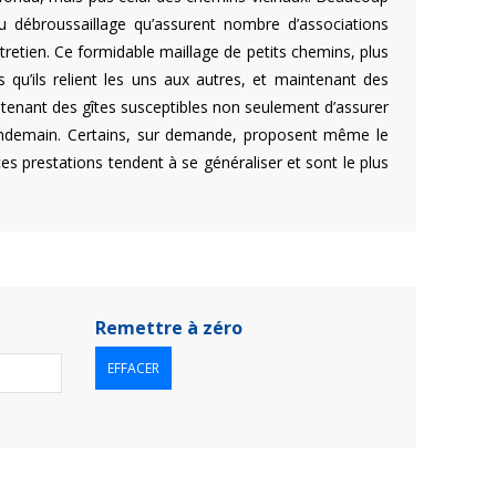
u débroussaillage qu’assurent nombre d’associations
tretien. Ce formidable maillage de petits chemins, plus
 qu’ils relient les uns aux autres, et maintenant des
tenant des gîtes susceptibles non seulement d’assurer
 lendemain. Certains, sur demande, proposent même le
es prestations tendent à se généraliser et sont le plus
Remettre à zéro
EFFACER