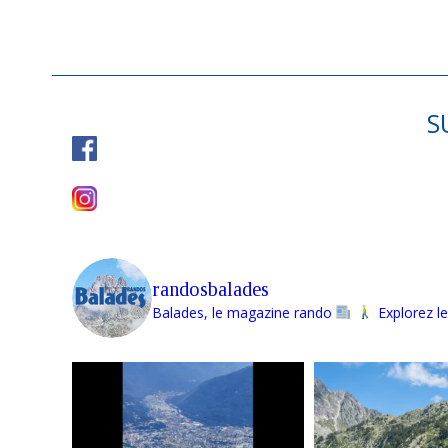
S
randosbalades
Balades, le magazine rando
Explorez le