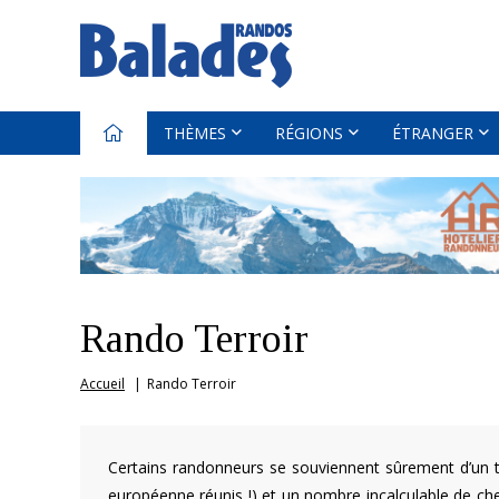
THÈMES
RÉGIONS
ÉTRANGER
Rando Terroir
Accueil
Rando Terroir
Certains randonneurs se souviennent sûrement d’un 
européenne réunis !) et un nombre incalculable de c