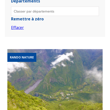
Départements
Remettre à zéro
Effacer
RANDO NATURE