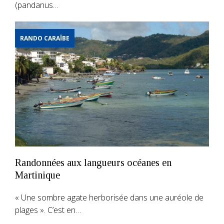
(pandanus…
RANDO CARAÏBE
Randonnées aux langueurs océanes en
Martinique
« Une sombre agate herborisée dans une auréole de
plages ». C’est en…