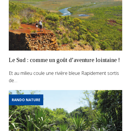
Le Sud : comme un goût d’aventure lointaine !
Et au milieu coule une rivière bleue Rapidement sortis
de…
RANDO NATURE