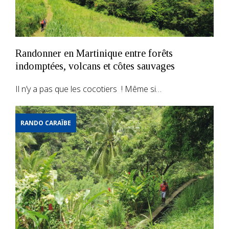
Randonner en Martinique entre forêts
indomptées, volcans et côtes sauvages
Il n’y a pas que les cocotiers ! Même si…
RANDO CARAÏBE