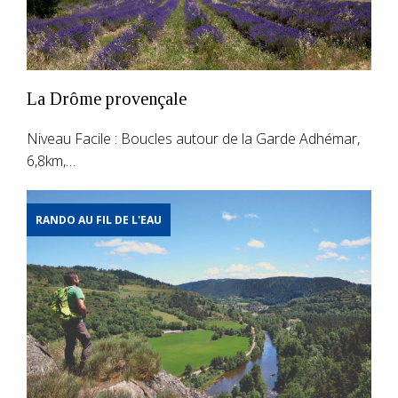
La Drôme provençale
Niveau Facile : Boucles autour de la Garde Adhémar,
6,8km,…
RANDO AU FIL DE L'EAU