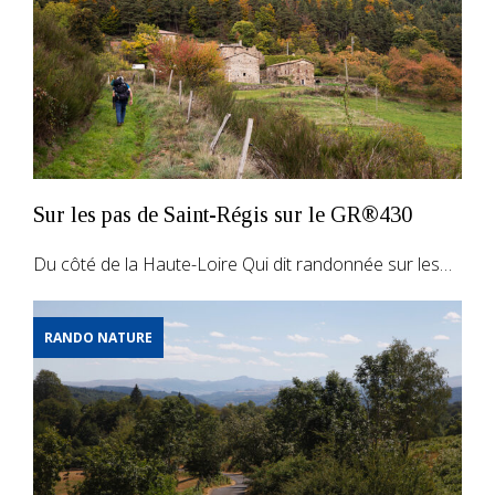
Sur les pas de Saint-Régis sur le GR®430
Du côté de la Haute-Loire Qui dit randonnée sur les…
RANDO NATURE