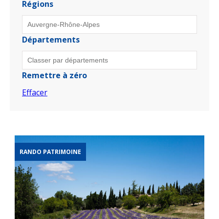
Régions
Départements
Remettre à zéro
Effacer
RANDO PATRIMOINE