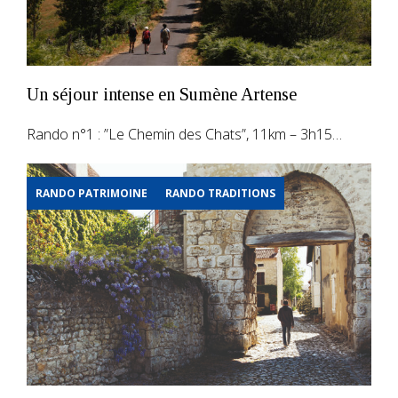
Un séjour intense en Sumène Artense
Rando n°1 : ”Le Chemin des Chats”, 11km – 3h15…
RANDO PATRIMOINE
RANDO TRADITIONS