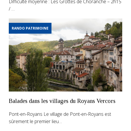
Difficulté moyenne : Les Grottes de Choranche – 2h15
/ …
RANDO PATRIMOINE
Balades dans les villages du Royans Vercors
Pont-en-Royans Le village de Pont-en-Royans est
sûrement le premier lieu…