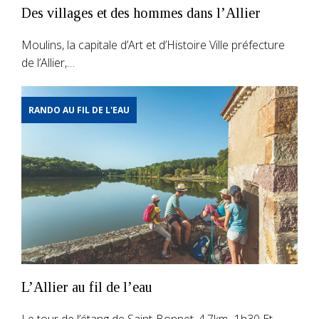
Des villages et des hommes dans l’Allier
Moulins, la capitale d’Art et d’Histoire Ville préfecture
de l’Allier,…
RANDO AU FIL DE L'EAU
L’Allier au fil de l’eau
Le tour de l’étang de Saint-Bonnet, 4,7km- 1h30 Et