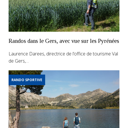
Randos dans le Gers, avec vue sur les Pyrénées
Laurence Darees, directrice de l’office de tourisme Val
de Gers,…
RANDO SPORTIVE