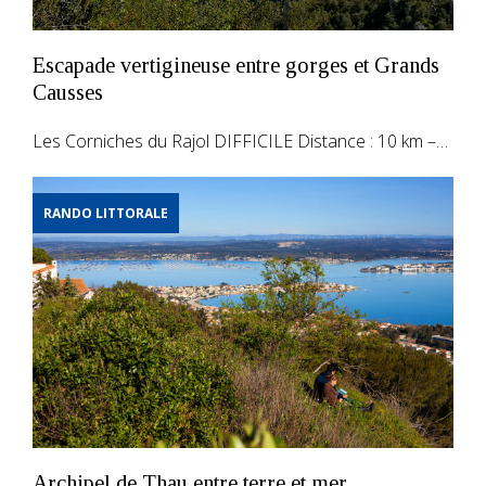
Escapade vertigineuse entre gorges et Grands
Causses
Les Corniches du Rajol DIFFICILE Distance : 10 km –…
RANDO LITTORALE
Archipel de Thau entre terre et mer