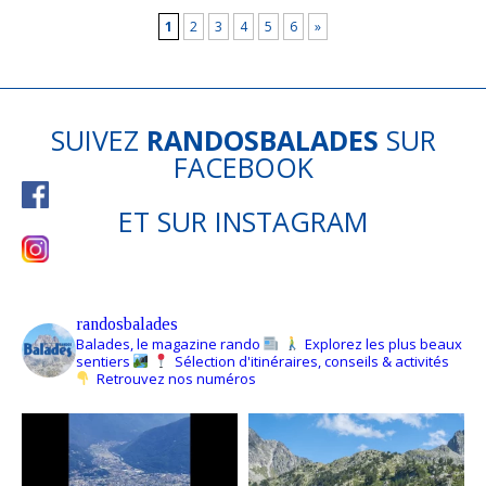
1
2
3
4
5
6
»
SUIVEZ
RANDOSBALADES
SUR
FACEBOOK
ET SUR
INSTAGRAM
randosbalades
Balades, le magazine rando
Explorez les plus beaux
sentiers
Sélection d'itinéraires, conseils & activités
Retrouvez nos numéros