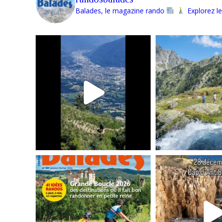
Balades, le magazine rando
Explorez le