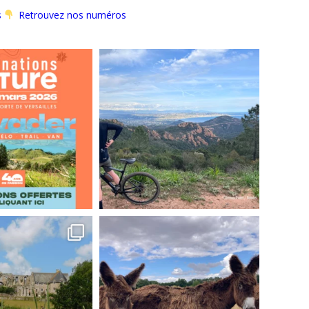
s
Retrouvez nos numéros