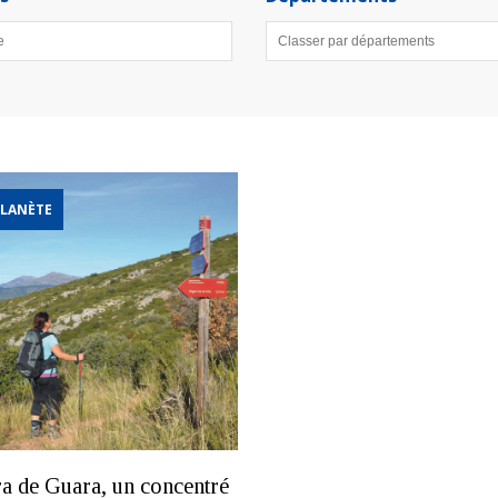
LANÈTE
ra de Guara, un concentré