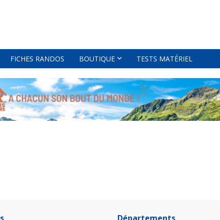
FICHES RANDOS
BOUTIQUE
TESTS MATÉRIEL
s
Départements