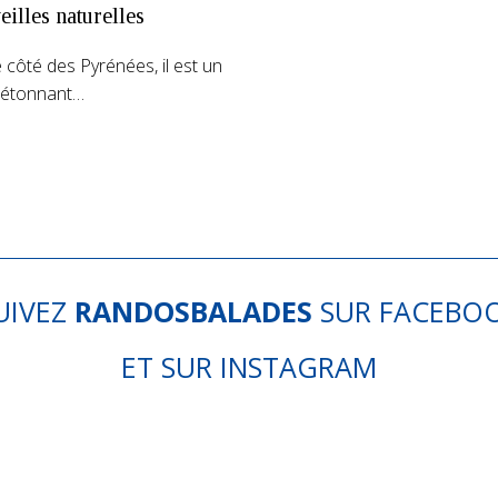
illes naturelles
e côté des Pyrénées, il est un
e étonnant…
UIVEZ
RANDOSBALADES
SUR
FACEBO
ET SUR
INSTAGRAM