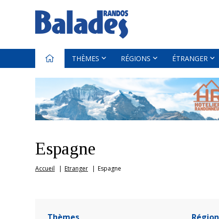
THÈMES
RÉGIONS
ÉTRANGER
Espagne
Accueil
Etranger
Espagne
Thèmes
Région