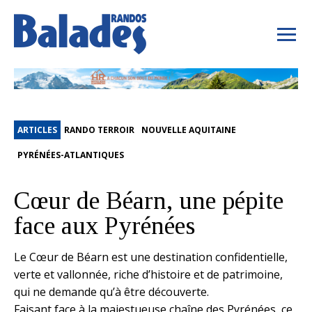
ARTICLES
RANDO TERROIR
NOUVELLE AQUITAINE
PYRÉNÉES-ATLANTIQUES
Cœur de Béarn, une pépite
face aux Pyrénées
Le Cœur de Béarn est une destination confidentielle,
verte et vallonnée, riche d’histoire et de patrimoine,
qui ne demande qu’à être découverte.
Faisant face à la majestueuse chaîne des Pyrénées, ce