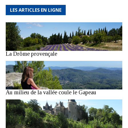
LES ARTICLES EN LIGNE
La Drôme provençale
Au milieu de la vallée coule le Gapeau