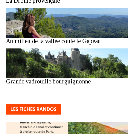
La Drôme provençale
Au milieu de la vallée coule le Gapeau
Grande vadrouille bourguignonne
LES FICHES RANDOS