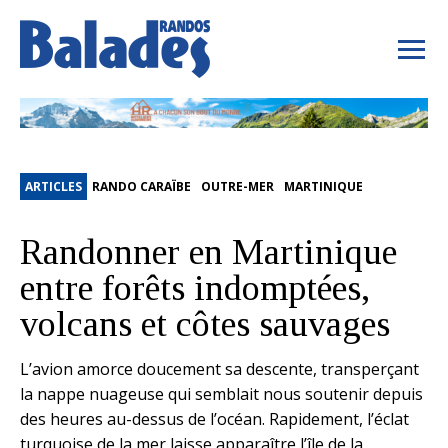
ARTICLES
RANDO CARAÏBE
OUTRE-MER
MARTINIQUE
Randonner en Martinique
entre forêts indomptées,
volcans et côtes sauvages
L’avion amorce doucement sa descente, transperçant
la nappe nuageuse qui semblait nous soutenir depuis
des heures au-dessus de l’océan. Rapidement, l’éclat
turquoise de la mer laisse apparaître l’île de la