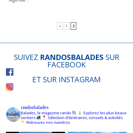
«
1
2
SUIVEZ
RANDOSBALADES
SUR
FACEBOOK
ET SUR
INSTAGRAM
randosbalades
Balades, le magazine rando
Explorez les plus beaux
sentiers
Sélection d'itinéraires, conseils & activités
Retrouvez nos numéros