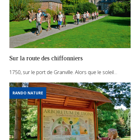
Sur la route des chiffonniers
1750, sur le port de Granville. Alors que le soleil…
RANDO NATURE