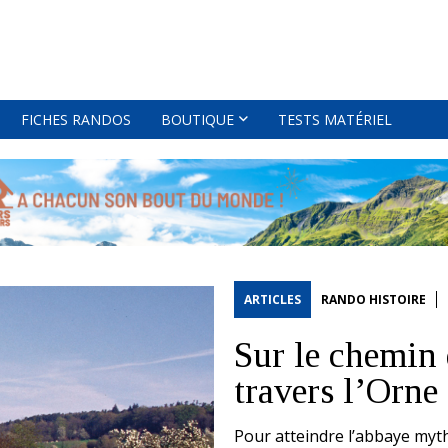
FICHES RANDOS
BOUTIQUE
TESTS MATÉRIEL
ARTICLES
RANDO HISTOIRE
Sur le chemin
travers l’Orne
Pour atteindre l’abbaye myt