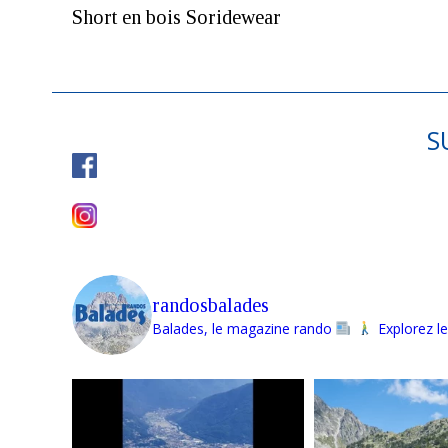
Short en bois Soridewear
S
randosbalades
Balades, le magazine rando
Explorez le