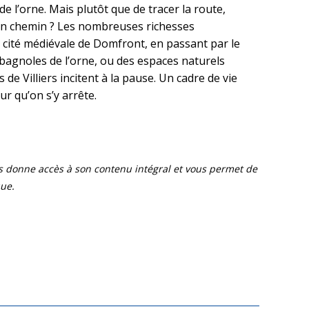
e l’orne. Mais plutôt que de tracer la route,
n chemin ? Les nombreuses richesses
a cité médiévale de Domfront, en passant par le
 bagnoles de l’orne, ou des espaces naturels
e Villiers incitent à la pause. Un cadre de vie
ur qu’on s’y arrête.
ous donne accès à son contenu intégral et vous permet de
que.