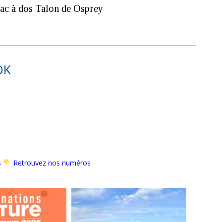
ac à dos Talon de Osprey
OK
s
Retrouvez nos numéros