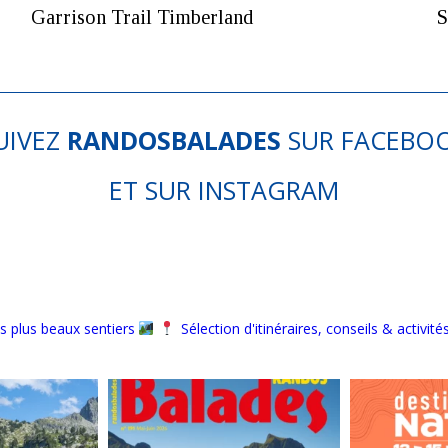
Garrison Trail Timberland
S
UIVEZ
RANDOSBALADES
SUR
FACEBO
ET SUR
INSTAGRAM
s plus beaux sentiers
Sélection d'itinéraires, conseils & activité