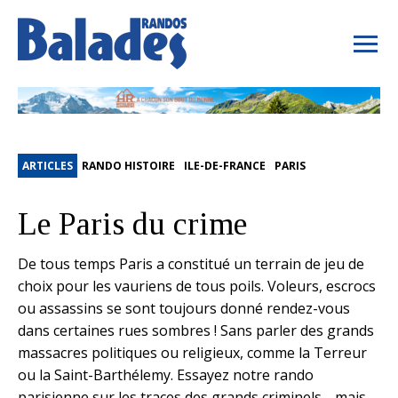
ARTICLES
RANDO HISTOIRE
ILE-DE-FRANCE
PARIS
Le Paris du crime
De tous temps Paris a constitué un terrain de jeu de
choix pour les vauriens de tous poils. Voleurs, escrocs
ou assassins se sont toujours donné rendez-vous
dans certaines rues sombres ! Sans parler des grands
massacres politiques ou religieux, comme la Terreur
ou la Saint-Barthélemy. Essayez notre rando
parisienne sur les traces des grands criminels… mais