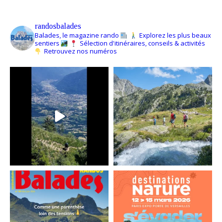
randosbalades
Balades, le magazine rando
Explorez les plus beaux
sentiers
Sélection d'itinéraires, conseils & activités
Retrouvez nos numéros