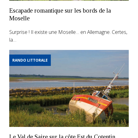
Escapade romantique sur les bords de la
Moselle
Surprise ! Il existe une Moselle… en Allemagne. Certes,
la…
RANDO LITTORALE
Le Val de Saire sur la côte Est du Cotentin