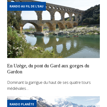
RANDO AU FIL DE L'EAU
En Uzège, du pont du Gard aux gorges du
Gardon
Dominant la garrigue du haut de ses quatre tours
médiévales…
RANDO PLANÈTE