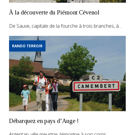
À la découverte du Piémont Cévenol
De Sauve, capitale de la fourche à trois branches, à…
RANDO TERROIR
Débarquez en pays d’Auge !
Argentan, ville meurtrie, témoigne à son corps