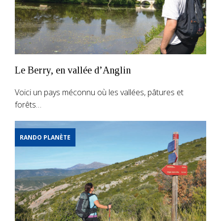
Le Berry, en vallée d’Anglin
Voici un pays méconnu où les vallées, pâtures et
forêts…
RANDO PLANÈTE