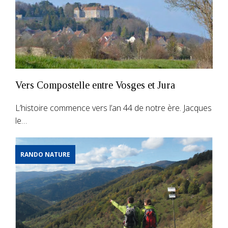
Vers Compostelle entre Vosges et Jura
L’histoire commence vers l’an 44 de notre ère. Jacques
le…
RANDO NATURE