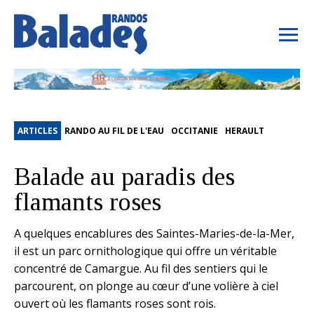
ARTICLES
RANDO AU FIL DE L'EAU
OCCITANIE
HERAULT
Balade au paradis des
flamants roses
A quelques encablures des Saintes-Maries-de-la-Mer,
il est un parc ornithologique qui offre un véritable
concentré de Camargue. Au fil des sentiers qui le
parcourent, on plonge au cœur d’une volière à ciel
ouvert où les flamants roses sont rois.