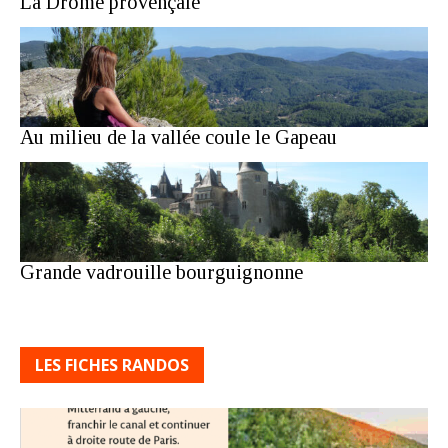
La Drôme provençale
Au milieu de la vallée coule le Gapeau
Grande vadrouille bourguignonne
LES FICHES RANDOS