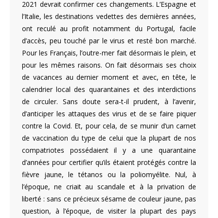
2021 devrait confirmer ces changements. L’Espagne et
l’Italie, les destinations vedettes des dernières années,
ont reculé au profit notamment du Portugal, facile
d’accès, peu touché par le virus et resté bon marché.
Pour les Français, l’outre-mer fait désormais le plein, et
pour les mêmes raisons. On fait désormais ses choix
de vacances au dernier moment et avec, en tête, le
calendrier local des quarantaines et des interdictions
de circuler. Sans doute sera-t-il prudent, à l’avenir,
d’anticiper les attaques des virus et de se faire piquer
contre la Covid. Et, pour cela, de se munir d’un carnet
de vaccination du type de celui que la plupart de nos
compatriotes possédaient il y a une quarantaine
d’années pour certifier qu’ils étaient protégés contre la
fièvre jaune, le tétanos ou la poliomyélite. Nul, à
l’époque, ne criait au scandale et à la privation de
liberté : sans ce précieux sésame de couleur jaune, pas
question, à l’époque, de visiter la plupart des pays