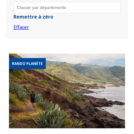
Remettre à zéro
Effacer
RANDO PLANÈTE