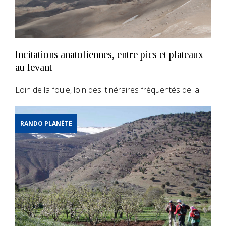
Incitations anatoliennes, entre pics et plateaux
au levant
Loin de la foule, loin des itinéraires fréquentés de la…
RANDO PLANÈTE