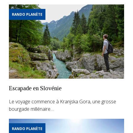
RANDO PLANÈTE
Escapade en Slovénie
Le voyage commence à Kranjska Gora, une grosse
bourgade millénaire…
RANDO PLANÈTE