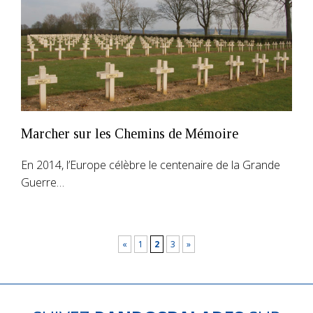
Marcher sur les Chemins de Mémoire
En 2014, l’Europe célèbre le centenaire de la Grande
Guerre…
«
1
2
3
»