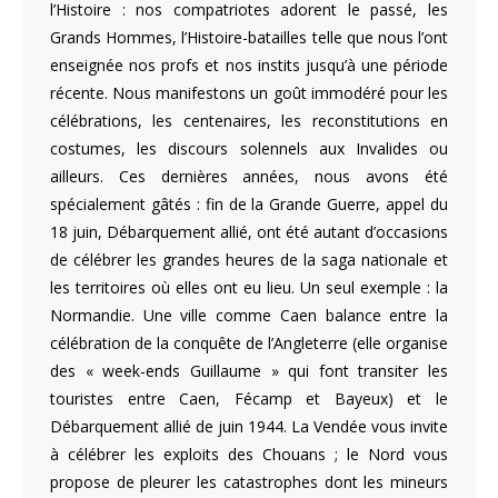
l’Histoire : nos compatriotes adorent le passé, les
Grands Hommes, l’Histoire-batailles telle que nous l’ont
enseignée nos profs et nos instits jusqu’à une période
récente. Nous manifestons un goût immodéré pour les
célébrations, les centenaires, les reconstitutions en
costumes, les discours solennels aux Invalides ou
ailleurs. Ces dernières années, nous avons été
spécialement gâtés : fin de la Grande Guerre, appel du
18 juin, Débarquement allié, ont été autant d’occasions
de célébrer les grandes heures de la saga nationale et
les territoires où elles ont eu lieu. Un seul exemple : la
Normandie. Une ville comme Caen balance entre la
célébration de la conquête de l’Angleterre (elle organise
des « week-ends Guillaume » qui font transiter les
touristes entre Caen, Fécamp et Bayeux) et le
Débarquement allié de juin 1944. La Vendée vous invite
à célébrer les exploits des Chouans ; le Nord vous
propose de pleurer les catastrophes dont les mineurs