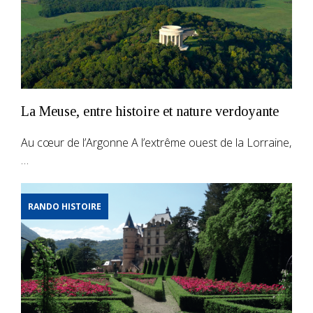
La Meuse, entre histoire et nature verdoyante
Au cœur de l’Argonne A l’extrême ouest de la Lorraine,
…
RANDO HISTOIRE