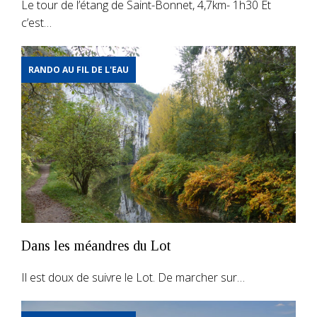
Le tour de l’étang de Saint-Bonnet, 4,7km- 1h30 Et
c’est…
RANDO AU FIL DE L'EAU
Dans les méandres du Lot
Il est doux de suivre le Lot. De marcher sur…