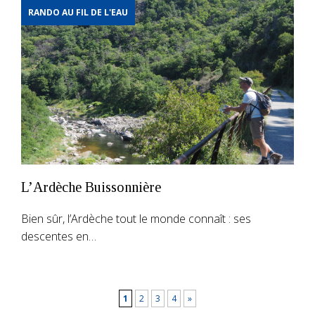
RANDO AU FIL DE L'EAU
L’Ardèche Buissonnière
Bien sûr, l’Ardèche tout le monde connaît : ses
descentes en…
1
2
3
4
»