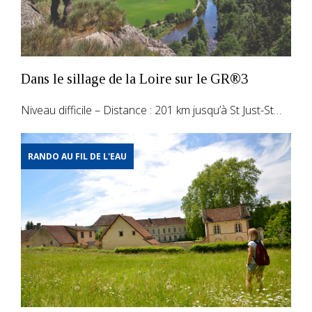
Dans le sillage de la Loire sur le GR®3
Niveau difficile – Distance : 201 km jusqu’à St Just-St…
RANDO AU FIL DE L'EAU