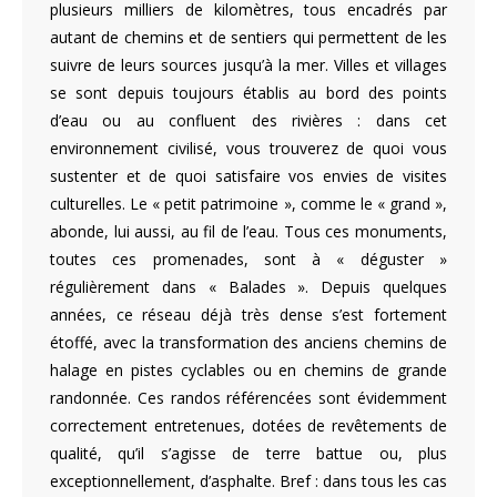
plusieurs milliers de kilomètres, tous encadrés par
autant de chemins et de sentiers qui permettent de les
suivre de leurs sources jusqu’à la mer. Villes et villages
se sont depuis toujours établis au bord des points
d’eau ou au confluent des rivières : dans cet
environnement civilisé, vous trouverez de quoi vous
sustenter et de quoi satisfaire vos envies de visites
culturelles. Le « petit patrimoine », comme le « grand »,
abonde, lui aussi, au fil de l’eau. Tous ces monuments,
toutes ces promenades, sont à « déguster »
régulièrement dans « Balades ». Depuis quelques
années, ce réseau déjà très dense s’est fortement
étoffé, avec la transformation des anciens chemins de
halage en pistes cyclables ou en chemins de grande
randonnée. Ces randos référencées sont évidemment
correctement entretenues, dotées de revêtements de
qualité, qu’il s’agisse de terre battue ou, plus
exceptionnellement, d’asphalte. Bref : dans tous les cas