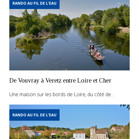
RANDO AU FIL DE L'EAU
De Vouvray à Veretz entre Loire et Cher
Une maison sur les bords de Loire, du côté de…
RANDO AU FIL DE L'EAU