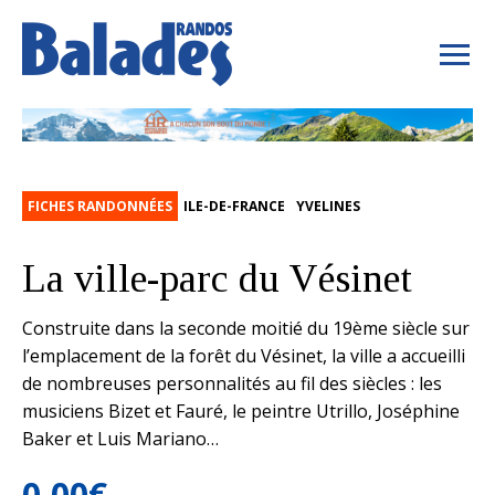
FICHES RANDONNÉES
ILE-DE-FRANCE
YVELINES
La ville-parc du Vésinet
Construite dans la seconde moitié du 19ème siècle sur
l’emplacement de la forêt du Vésinet, la ville a accueilli
de nombreuses personnalités au fil des siècles : les
musiciens Bizet et Fauré, le peintre Utrillo, Joséphine
Baker et Luis Mariano…
0,00
€