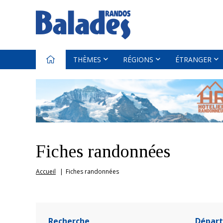
THÈMES
RÉGIONS
ÉTRANGER
Fiches randonnées
Accueil
Fiches randonnées
Recherche
Dépar