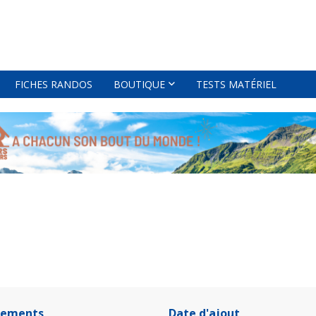
FICHES RANDOS
BOUTIQUE
TESTS MATÉRIEL
tements
Date d'ajout