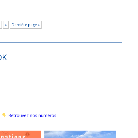
»
Dernière page »
OK
s
Retrouvez nos numéros