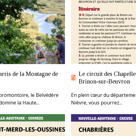
arris de la Montagne de
Le circuit des Chapelle
Brinon-sur-Beuvron
promontoire, le Belvédère
En plein cœur du départemen
domine la Haute...
Nièvre, vous pourrez...