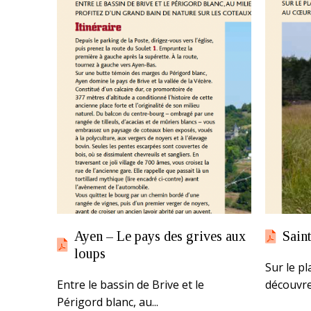
Ayen – Le pays des grives aux
Sain
loups
Sur le p
Entre le bassin de Brive et le
découvre
Périgord blanc, au...