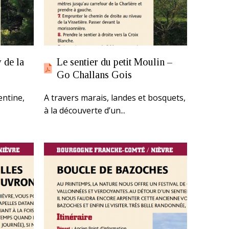
 de la
Le sentier du petit Moulin –
Go Challans Gois
entine,
A travers marais, landes et bosquets,
à la découverte d’un...