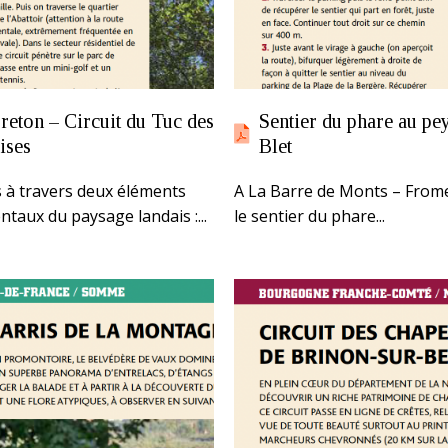
reton – Circuit du Tuc des
Sentier du phare au pey
ises
Blet
 à travers deux éléments
A La Barre de Monts – From
taux du paysage landais :...
le sentier du phare...