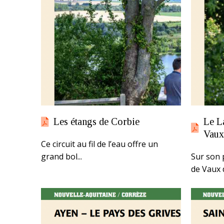
Les étangs de Corbie
Le L
Vaux
Ce circuit au fil de l’eau offre un
grand bol...
Sur son 
de Vaux 