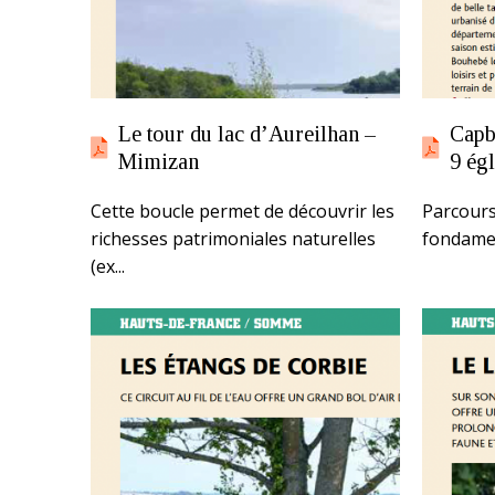
Le tour du lac d’Aureilhan –
Capb
Mimizan
9 égl
Cette boucle permet de découvrir les
Parcours
richesses patrimoniales naturelles
fondamen
(ex...