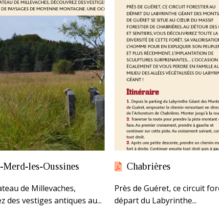
t-Merd-les-Oussines
Chabrières
lateau de Millevaches,
Près de Guéret, ce circuit for
z des vestiges antiques au...
départ du Labyrinthe...