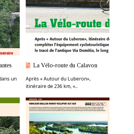
antes
La Vélo-route du Calavon
 dans un
Après « Autour du Luberon»,
itinéraire de 236 km, «...