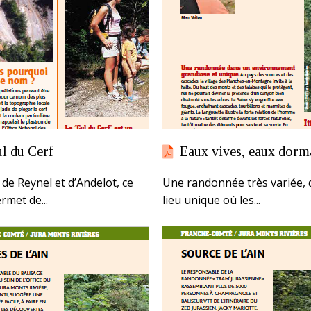
ul du Cerf
Eaux vives, eaux dorm
 de Reynel et d’Andelot, ce
Une randonnée très variée,
ermet de...
lieu unique où les...