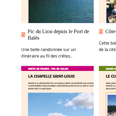
Pic du Lion depuis le Port de
Côte
Balès
Cette ba
Une belle randonnée sur un
de la cit
itinéraire au fil des crêtes...