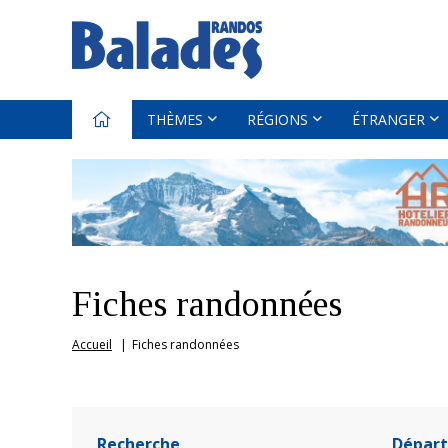
THÈMES
RÉGIONS
ÉTRANGER
Fiches randonnées
Accueil
Fiches randonnées
Recherche
Dépar