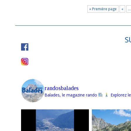
« Première page
«
…
S
randosbalades
Balades, le magazine rando
Explorez le