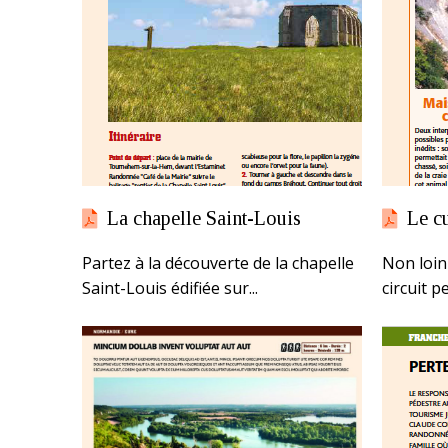
La chapelle Saint-Louis
Le c
Partez à la découverte de la chapelle
Non loin
Saint-Louis édifiée sur...
circuit p