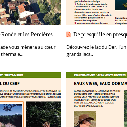
-Ronde et les Percières
De presqu’île en presq
lade vous mènera au cœur
Découvrez le lac du Der, l’un
é thermale...
grands lacs...