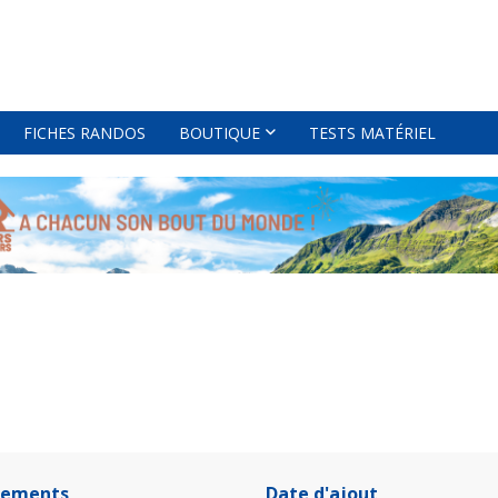
FICHES RANDOS
BOUTIQUE
TESTS MATÉRIEL
tements
Date d'ajout