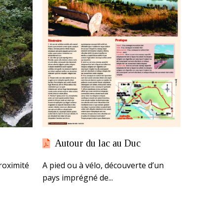
Autour du lac au Duc
roximité
A pied ou à vélo, découverte d’un
pays imprégné de...