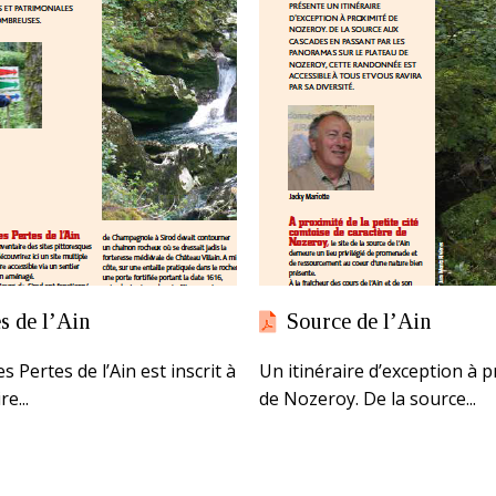
s de l’Ain
Source de l’Ain
es Pertes de l’Ain est inscrit à
Un itinéraire d’exception à p
re...
de Nozeroy. De la source...