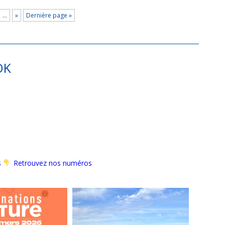
…
»
Dernière page »
OK
s
Retrouvez nos numéros