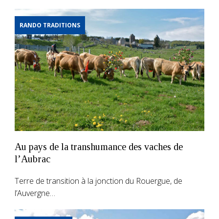
RANDO TRADITIONS
Au pays de la transhumance des vaches de
l’Aubrac
Terre de transition à la jonction du Rouergue, de
l’Auvergne…