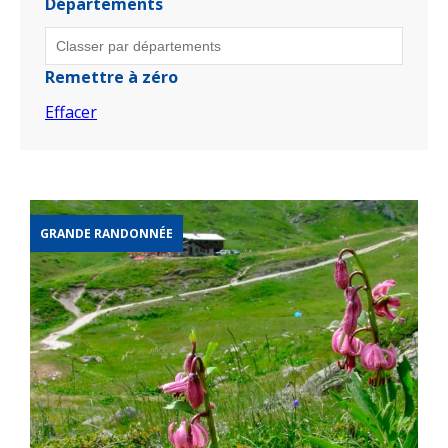
Départements
Remettre à zéro
Effacer
GRANDE RANDONNÉE