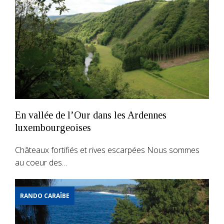
En vallée de l’Our dans les Ardennes
luxembourgeoises
Châteaux fortifiés et rives escarpées Nous sommes
au coeur des…
RANDO CARAÏBE