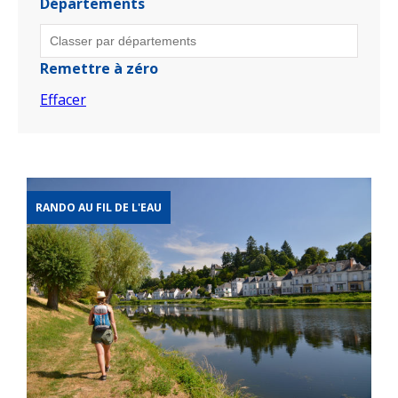
Départements
Remettre à zéro
Effacer
RANDO AU FIL DE L'EAU