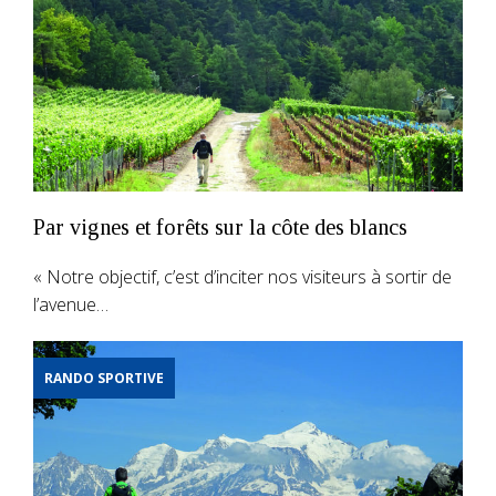
Par vignes et forêts sur la côte des blancs
« Notre objectif, c’est d’inciter nos visiteurs à sortir de
l’avenue…
RANDO SPORTIVE