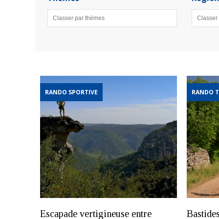
RANDO SPORTIVE
RANDO T
Escapade vertigineuse entre
Bastide