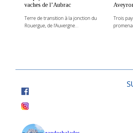
vaches de l’Aubrac
Aveyro
Terre de transition à la jonction du
Trois pay
Rouergue, de l’Auvergne…
promenad
S
randosbalades