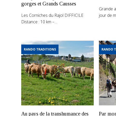
gorges et Grands Causses
Grande an
Les Corniches du Rajol DIFFICILE
jour de 
Distance : 10 km –…
RANDO TRADITIONS
RANDO T
Au pays de la transhumance des
Par mon