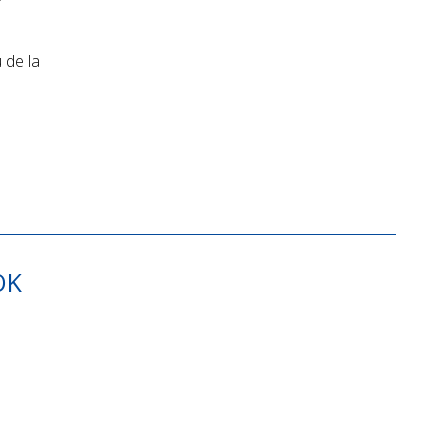
 de la
OK