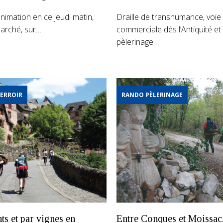
imation en ce jeudi matin,
Draille de transhumance, voie
marché, sur…
commerciale dès l’Antiquité et
pèlerinage…
ERROIR
RANDO PÈLERINAGE
ts et par vignes en
Entre Conques et Moissac