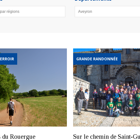
ERROIR
GRANDE RANDONNÉE
s du Rouergue
Sur le chemin de Saint-G