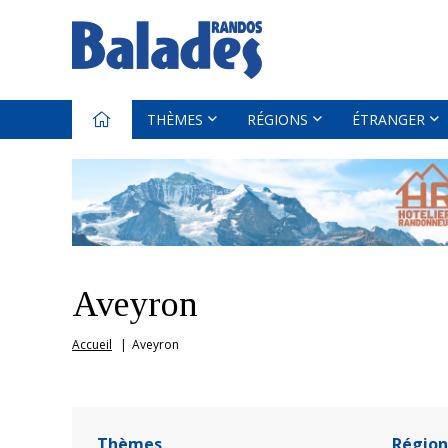
THÈMES
RÉGIONS
ÉTRANGER
Aveyron
Accueil
Aveyron
Thèmes
Région