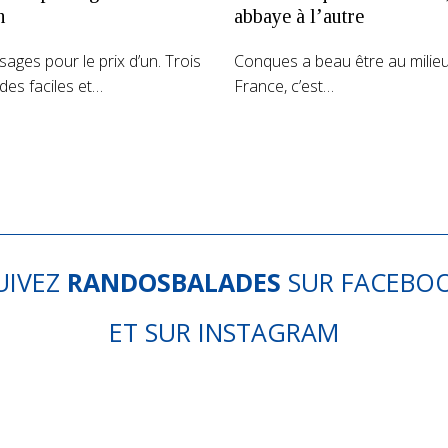
n
abbaye à l’autre
sages pour le prix d’un. Trois
Conques a beau être au milieu
es faciles et…
France, c’est…
UIVEZ
RANDOSBALADES
SUR
FACEBO
ET SUR
INSTAGRAM