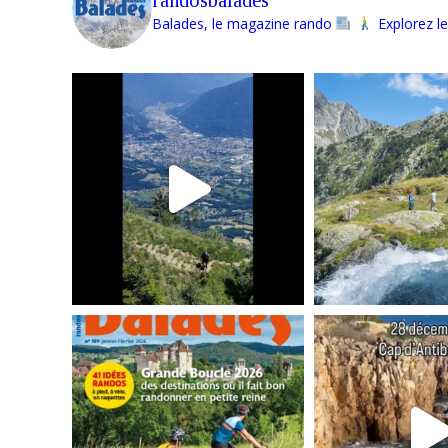
Balades, le magazine rando
Explorez le