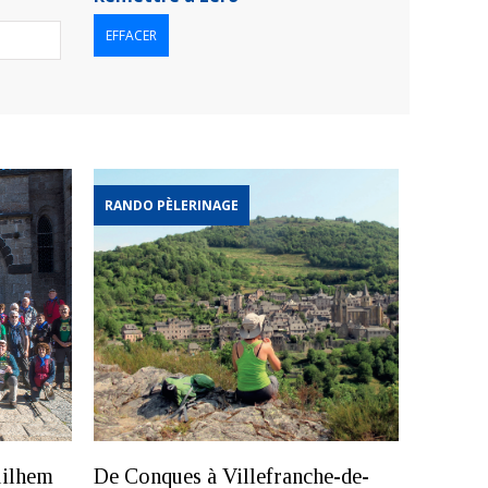
EFFACER
RANDO PÈLERINAGE
uilhem
De Conques à Villefranche-de-