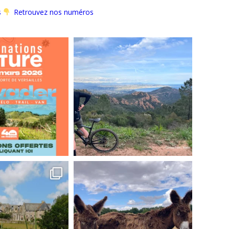
s
Retrouvez nos numéros