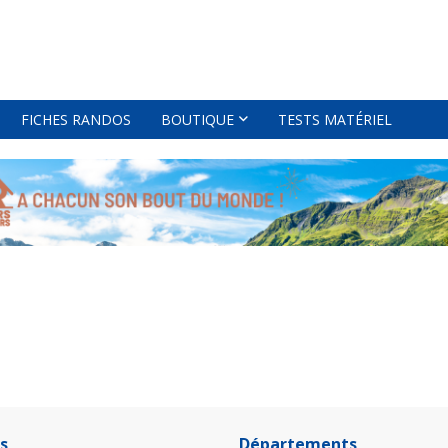
FICHES RANDOS
BOUTIQUE
TESTS MATÉRIEL
s
Départements