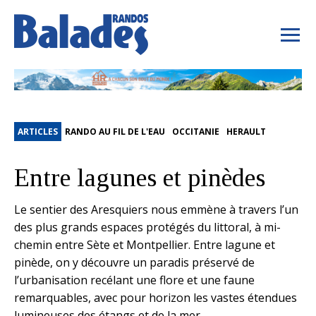
ARTICLES
RANDO AU FIL DE L'EAU
OCCITANIE
HERAULT
Entre lagunes et pinèdes
Le sentier des Aresquiers nous emmène à travers l’un
des plus grands espaces protégés du littoral, à mi-
chemin entre Sète et Montpellier. Entre lagune et
pinède, on y découvre un paradis préservé de
l’urbanisation recélant une flore et une faune
remarquables, avec pour horizon les vastes étendues
lumineuses des étangs et de la mer.