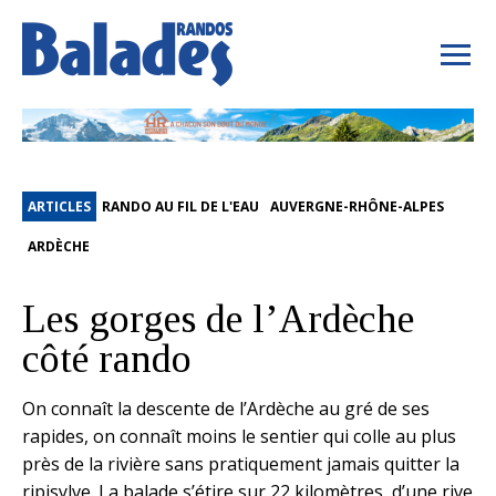
ARTICLES
RANDO AU FIL DE L'EAU
AUVERGNE-RHÔNE-ALPES
ARDÈCHE
Les gorges de l’Ardèche
côté rando
On connaît la descente de l’Ardèche au gré de ses
rapides, on connaît moins le sentier qui colle au plus
près de la rivière sans pratiquement jamais quitter la
ripisylve. La balade s’étire sur 22 kilomètres, d’une rive