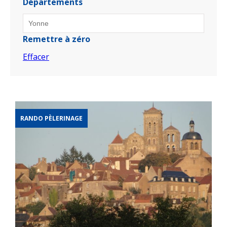
Départements
Remettre à zéro
Effacer
RANDO PÈLERINAGE