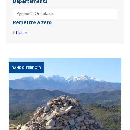
Départements
Remettre à zéro
Effacer
RANDO TERROIR