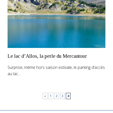
Le lac d’Allos, la perle du Mercantour
Surprise, même hors saison estivale, le parking d’accès
au lac…
«
1
2
3
4