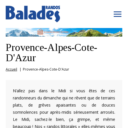
Provence-Alpes-Cote-
D'Azur
Accueil
Provence-Alpes-Cote-D'Azur
N’allez pas dans le Midi si vous êtes de ces
randonneurs du dimanche qui ne rêvent que de terrains
plats, de grêves apaisantes ou de douces
somnolences pour après-midis sérieusement arrosés.
Le Midi, sachez-le bien, ça grimpe, et même
beaucoup ! Nos « randos littorales » elles-mêmes vous