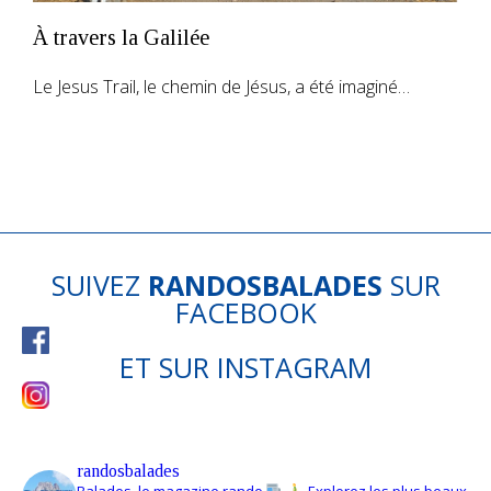
À travers la Galilée
Le Jesus Trail, le chemin de Jésus, a été imaginé…
SUIVEZ
RANDOSBALADES
SUR
FACEBOOK
ET SUR
INSTAGRAM
randosbalades
Balades, le magazine rando
Explorez les plus beaux