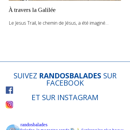
À travers la Galilée
Le Jesus Trail, le chemin de Jésus, a été imaginé…
SUIVEZ
RANDOSBALADES
SUR
FACEBOOK
ET SUR
INSTAGRAM
randosbalades
Balades, le magazine rando
Explorez les plus beaux