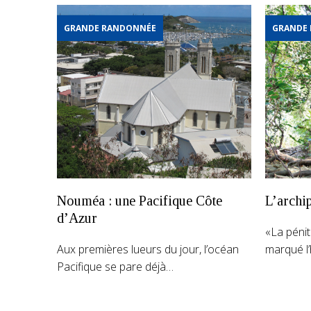
GRANDE RANDONNÉE
GRANDE
Nouméa : une Pacifique Côte
L’archip
d’Azur
«La péni
Aux premières lueurs du jour, l’océan
marqué l’
Pacifique se pare déjà…