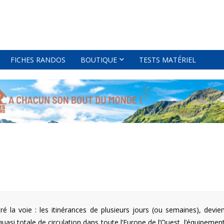
FICHES RANDOS
BOUTIQUE
TESTS MATÉRIEL
ré la voie : les itinérances de plusieurs jours (ou semaines), dev
té quasi totale de circulation dans toute l’Europe de l’Ouest, l’équipe