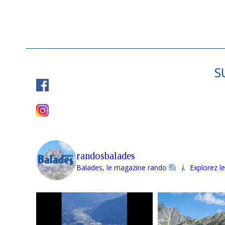
S
randosbalades
Balades, le magazine rando
Explorez le