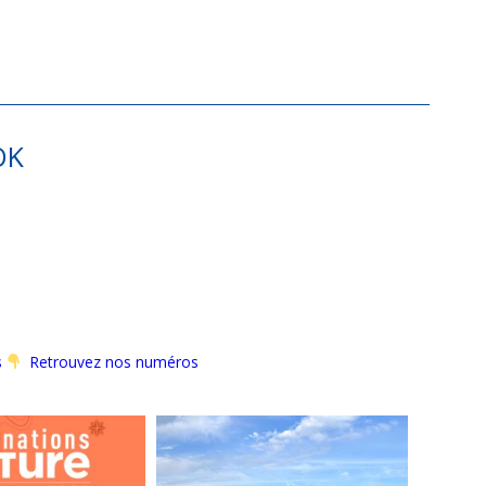
OK
s
Retrouvez nos numéros