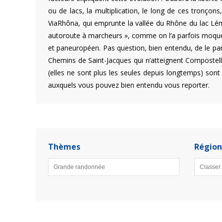
ou de lacs, la multiplication, le long de ces tronçon
ViaRhôna, qui emprunte la vallée du Rhône du lac Léma
autoroute à marcheurs », comme on l’a parfois moquée
et paneuropéen. Pas question, bien entendu, de le pa
Chemins de Saint-Jacques qui n’atteignent Compostel
(elles ne sont plus les seules depuis longtemps) sont
auxquels vous pouvez bien entendu vous reporter.
Thèmes
Région