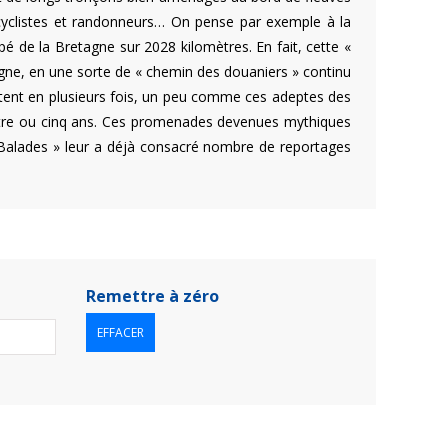
ir cyclistes et randonneurs… On pense par exemple à la
é de la Bretagne sur 2028 kilomètres. En fait, cette «
gne, en une sorte de « chemin des douaniers » continu
ntent en plusieurs fois, un peu comme ces adeptes des
uatre ou cinq ans. Ces promenades devenues mythiques
 « Balades » leur a déjà consacré nombre de reportages
Remettre à zéro
EFFACER