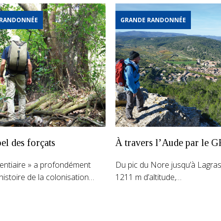
 RANDONNÉE
GRANDE RANDONNÉE
el des forçats
À travers l’Aude par le 
tentiaire » a profondément
Du pic du Nore jusqu’à Lagra
histoire de la colonisation…
1211 m d’altitude,…