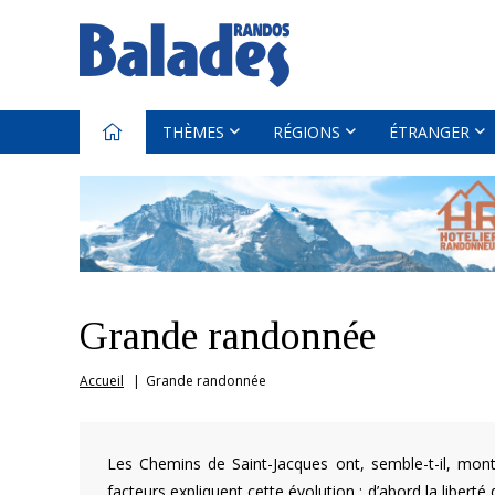
THÈMES
RÉGIONS
ÉTRANGER
Grande randonnée
Accueil
Grande randonnée
Les Chemins de Saint-Jacques ont, semble-t-il, mont
facteurs expliquent cette évolution : d’abord la liber