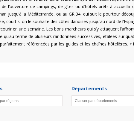
s, de l’ouverture de campings, de gîtes ou d’hôtels prêts à accueill
n jusqu’à la Méditerranée, ou au GR 34, qui suit le pourtour découp
, court si on le souhaite des côtes danoises jusqu’au nord de l’Espa
rcourir en une semaine. Les bons marcheurs qui s’y attaquent l’affro
le qu’au terme de plusieurs randonnées successives, étalées sur q
 parfaitement référencées par les guides et les chaînes hôtelières.
s
Départements