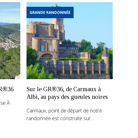
GRANDE RANDONNÉE
GR®36
Sur le GR®36, de Carmaux à
Albi, au pays des gueules noires
sse À
Carmaux, point de départ de notre
randonnée est construite sur…