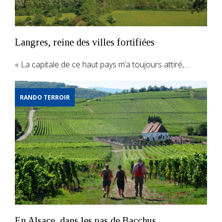
Langres, reine des villes fortifiées
« La capitale de ce haut pays m’a toujours attiré,…
RANDO TERROIR
En Alsace, dans les pas de Bacchus