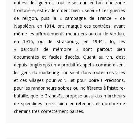
qui est des guerres, tout le secteur, en tant que zone
frontalière, est évidemment bien « servi » ! Les guerres
de religion, puis la « campagne de France » de
Napoléon, en 1814, ont marqué ces contrées, avant
même les affrontements meurtriers autour de Verdun,
en 1916, ou de Strasbourg, en 1944… Ici, les
« parcours de mémoire » sont partout bien
documentés et faciles d’accès. Quant au vin, c’est
depuis longtemps un « produit d’appel » comme disent
les gens du marketing : on vient dans toutes ces villes
et ces villages pour voir… et pour boire ! Précisons,
pour les randonneurs sobres ou indifférents à l’histoire-
bataille, que le Grand-Est propose aussi aux marcheurs
de splendides forêts bien entretenues et nombre de
chemins très correctement balisés.