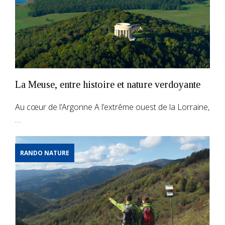
La Meuse, entre histoire et nature verdoyante
Au cœur de l’Argonne A l’extrême ouest de la Lorraine,
…
RANDO NATURE