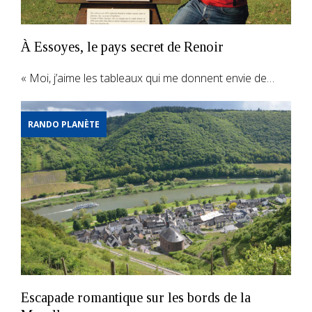
À Essoyes, le pays secret de Renoir
« Moi, j’aime les tableaux qui me donnent envie de…
RANDO PLANÈTE
Escapade romantique sur les bords de la