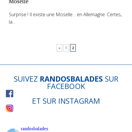
Moselle
Surprise ! Il existe une Moselle… en Allemagne. Certes,
la…
«
1
2
SUIVEZ
RANDOSBALADES
SUR
FACEBOOK
ET SUR
INSTAGRAM
randosbalades