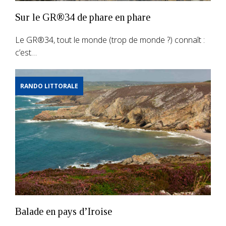
Sur le GR®34 de phare en phare
Le GR®34, tout le monde (trop de monde ?) connaît :
c’est…
RANDO LITTORALE
Balade en pays d’Iroise