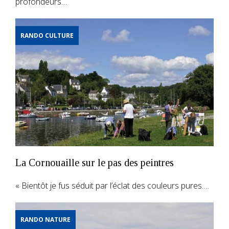
profondeurs…
RANDO CULTURE
La Cornouaille sur le pas des peintres
« Bientôt je fus séduit par l’éclat des couleurs pures….
RANDO NATURE