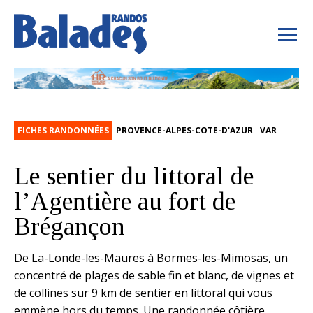
FICHES RANDONNÉES
PROVENCE-ALPES-COTE-D'AZUR
VAR
Le sentier du littoral de
l’Agentière au fort de
Brégançon
De La-Londe-les-Maures à Bormes-les-Mimosas, un
concentré de plages de sable fin et blanc, de vignes et
de collines sur 9 km de sentier en littoral qui vous
emmène hors du temps. Une randonnée côtière