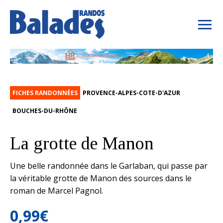
FICHES RANDONNÉES
PROVENCE-ALPES-COTE-D'AZUR
BOUCHES-DU-RHÔNE
La grotte de Manon
Une belle randonnée dans le Garlaban, qui passe par
la véritable grotte de Manon des sources dans le
roman de Marcel Pagnol.
0,99
€