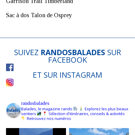
Garrison Trail Timberland
Sac à dos Talon de Osprey
SUIVEZ
RANDOSBALADES
SUR
FACEBOOK
ET SUR
INSTAGRAM
randosbalades
Balades, le magazine rando
Explorez les plus beaux
sentiers
Sélection d'itinéraires, conseils & activités
Retrouvez nos numéros