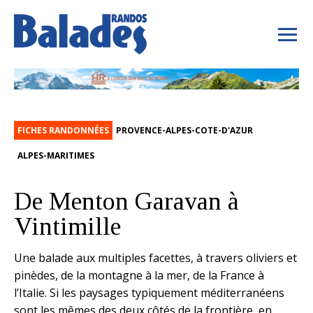
FICHES RANDONNÉES
PROVENCE-ALPES-COTE-D'AZUR
ALPES-MARITIMES
De Menton Garavan à
Vintimille
Une balade aux multiples facettes, à travers oliviers et
pinèdes, de la montagne à la mer, de la France à
l’Italie. Si les paysages typiquement méditerranéens
sont les mêmes des deux côtés de la frontière, en