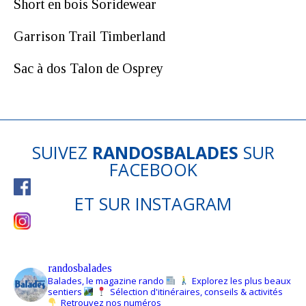
Short en bois Soridewear
Garrison Trail Timberland
Sac à dos Talon de Osprey
SUIVEZ
RANDOSBALADES
SUR
FACEBOOK
ET SUR
INSTAGRAM
randosbalades
Balades, le magazine rando
Explorez les plus beaux
sentiers
Sélection d'itinéraires, conseils & activités
Retrouvez nos numéros