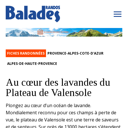
FICHES RANDONNÉES
PROVENCE-ALPES-COTE-D'AZUR
ALPES-DE-HAUTE-PROVENCE
Au cœur des lavandes du
Plateau de Valensole
Plongez au cœur d’un océan de lavande.
Mondialement reconnu pour ces champs à perte de
vue, le plateau de Valensole est une terre de saveurs
et de senteurs. Sur près de 13000 hectares s’étendent