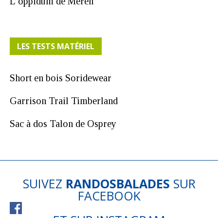
L’oppidum de Meren
LES TESTS MATÉRIEL
Short en bois Soridewear
Garrison Trail Timberland
Sac à dos Talon de Osprey
SUIVEZ
RANDOSBALADES
SUR
FACEBOOK