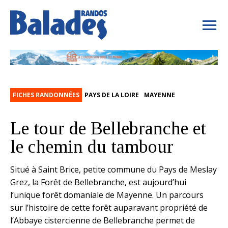
FICHES RANDONNÉES
PAYS DE LA LOIRE
MAYENNE
Le tour de Bellebranche et
le chemin du tambour
Situé à Saint Brice, petite commune du Pays de Meslay
Grez, la Forêt de Bellebranche, est aujourd’hui
l’unique forêt domaniale de Mayenne. Un parcours
sur l’histoire de cette forêt auparavant propriété de
l’Abbaye cistercienne de Bellebranche permet de