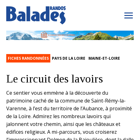
FICHES RANDONNÉES
PAYS DE LA LOIRE
MAINE-ET-LOIRE
Le circuit des lavoirs
Ce sentier vous emmène à la découverte du
patrimoine caché de la commune de Saint-Rémy-la-
Varenne, à l’est du territoire de l’Aubance, à proximité
de la Loire. Admirez les nombreux lavoirs qui
jalonnent votre chemin, ainsi que les châteaux et
édifices religieux. A mi-parcours, vous croiserez
l’impressionnant Dolmen de la Bajoulière, dont la dalle