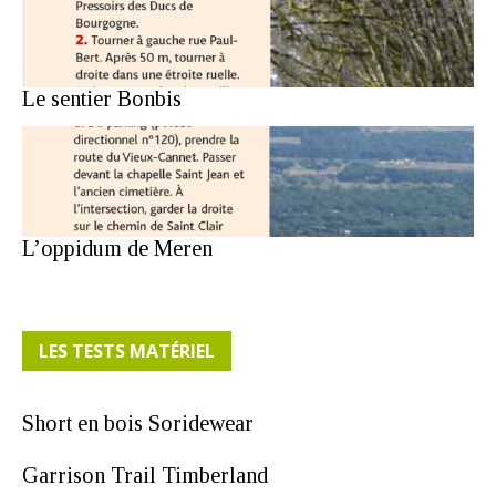
Le sentier Bonbis
L’oppidum de Meren
LES TESTS MATÉRIEL
Short en bois Soridewear
Garrison Trail Timberland