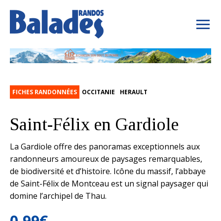
FICHES RANDONNÉES
OCCITANIE
HERAULT
Saint-Félix en Gardiole
La Gardiole offre des panoramas exceptionnels aux
randonneurs amoureux de paysages remarquables,
de biodiversité et d’histoire. Icône du massif, l’abbaye
de Saint-Félix de Montceau est un signal paysager qui
domine l’archipel de Thau.
0,99
€