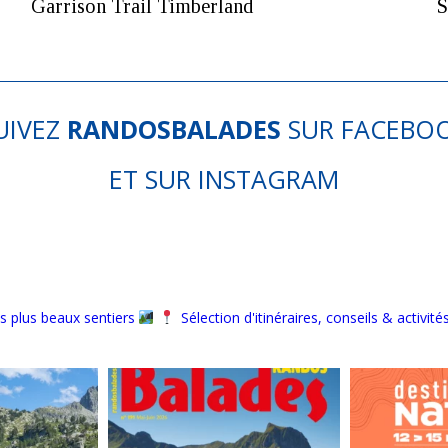
Garrison Trail Timberland
S
UIVEZ
RANDOSBALADES
SUR
FACEBO
ET SUR
INSTAGRAM
s plus beaux sentiers
Sélection d'itinéraires, conseils & activité