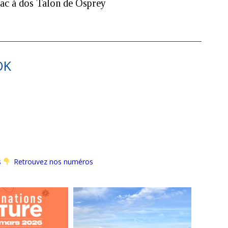
ac à dos Talon de Osprey
OK
s
Retrouvez nos numéros