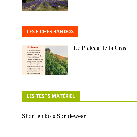
LES FICHES RANDOS
Le Plateau de la Cras
LES TESTS MATÉRIEL
Short en bois Soridewear