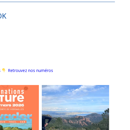
OK
s
Retrouvez nos numéros