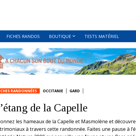
FICHES RANDOS
BOUTIQUE
TESTS MATÉRIEL
ICHES RANDONNÉES
OCCITANIE
GARD
’étang de la Capelle
llonnez les hameaux de la Capelle et Masmolène et découvre
trimoniaux à travers cette randonnée. Faites une pause à l’