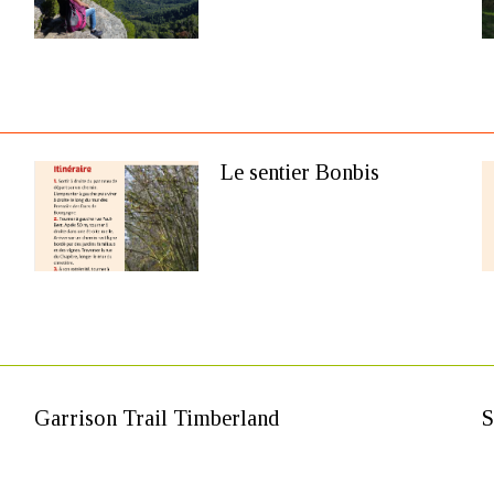
Le sentier Bonbis
Garrison Trail Timberland
S