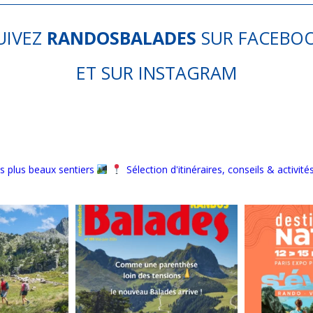
UIVEZ
RANDOSBALADES
SUR
FACEBO
ET SUR
INSTAGRAM
s plus beaux sentiers
Sélection d'itinéraires, conseils & activité