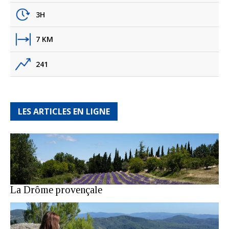
3H
7 KM
241
LES ARTICLES EN LIGNE
La Drôme provençale