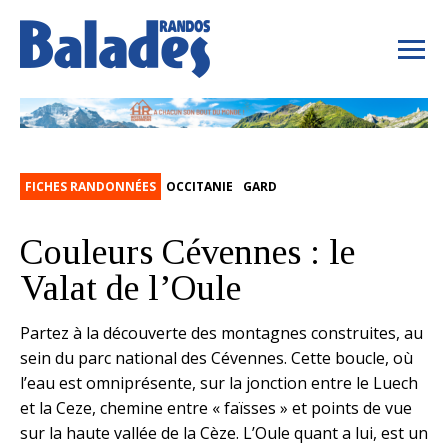
FICHES RANDONNÉES
OCCITANIE
GARD
Couleurs Cévennes : le
Valat de l’Oule
Partez à la découverte des montagnes construites, au
sein du parc national des Cévennes. Cette boucle, où
l’eau est omniprésente, sur la jonction entre le Luech
et la Ceze, chemine entre « faïsses » et points de vue
sur la haute vallée de la Cèze. L’Oule quant a lui, est un