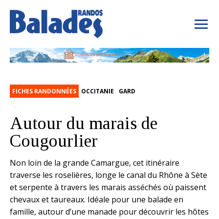
FICHES RANDONNÉES
OCCITANIE
GARD
Autour du marais de
Cougourlier
Non loin de la grande Camargue, cet itinéraire
traverse les roselières, longe le canal du Rhône à Sète
et serpente à travers les marais asséchés où paissent
chevaux et taureaux. Idéale pour une balade en
famille, autour d’une manade pour découvrir les hôtes