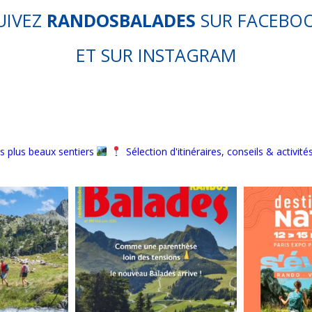
UIVEZ
RANDOSBALADES
SUR
FACEBO
ET SUR
INSTAGRAM
s plus beaux sentiers
Sélection d'itinéraires, conseils & activité