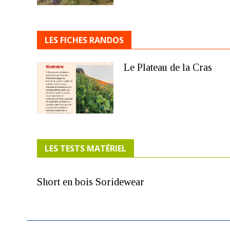
LES FICHES RANDOS
Le Plateau de la Cras
LES TESTS MATÉRIEL
Short en bois Soridewear