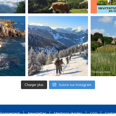
Suivre sur Instagram
Charger plus
Abonnement
Newsletter
Mentions légales
CGV
Conta