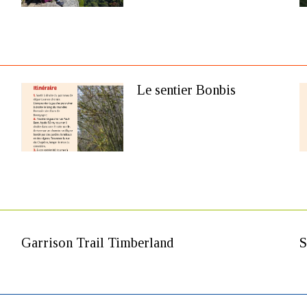
Le sentier Bonbis
Garrison Trail Timberland
S