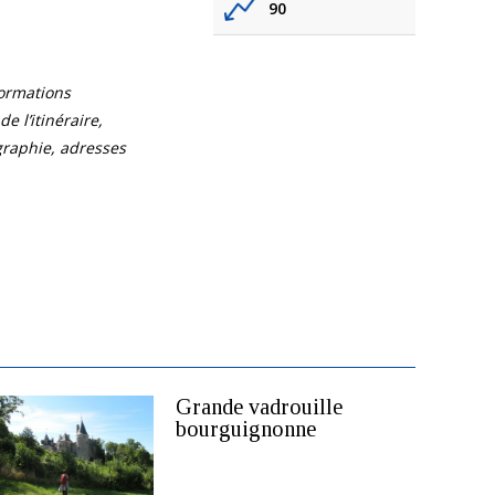
90
formations
e l’itinéraire,
ographie, adresses
Grande vadrouille
bourguignonne