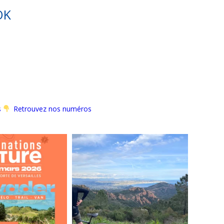
OK
s
Retrouvez nos numéros