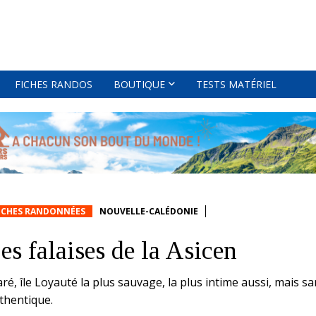
FICHES RANDOS
BOUTIQUE
TESTS MATÉRIEL
ICHES RANDONNÉES
NOUVELLE-CALÉDONIE
es falaises de la Asicen
ré, île Loyauté la plus sauvage, la plus intime aussi, mais sa
thentique.